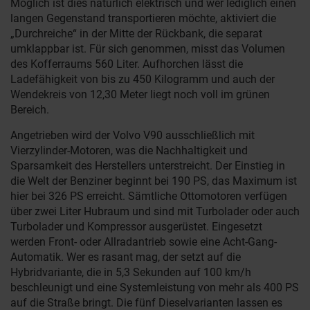
Möglich ist dies natürlich elektrisch und wer lediglich einen
langen Gegenstand transportieren möchte, aktiviert die
„Durchreiche“ in der Mitte der Rückbank, die separat
umklappbar ist. Für sich genommen, misst das Volumen
des Kofferraums 560 Liter. Aufhorchen lässt die
Ladefähigkeit von bis zu 450 Kilogramm und auch der
Wendekreis von 12,30 Meter liegt noch voll im grünen
Bereich.
Angetrieben wird der Volvo V90 ausschließlich mit
Vierzylinder-Motoren, was die Nachhaltigkeit und
Sparsamkeit des Herstellers unterstreicht. Der Einstieg in
die Welt der Benziner beginnt bei 190 PS, das Maximum ist
hier bei 326 PS erreicht. Sämtliche Ottomotoren verfügen
über zwei Liter Hubraum und sind mit Turbolader oder auch
Turbolader und Kompressor ausgerüstet. Eingesetzt
werden Front- oder Allradantrieb sowie eine Acht-Gang-
Automatik. Wer es rasant mag, der setzt auf die
Hybridvariante, die in 5,3 Sekunden auf 100 km/h
beschleunigt und eine Systemleistung von mehr als 400 PS
auf die Straße bringt. Die fünf Dieselvarianten lassen es