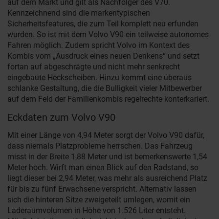
auf dem Markt und gilt als Nachfolger des V70.
Kennzeichnend sind die markentypischen
Sicherheitsfeatures, die zum Teil komplett neu erfunden
wurden. So ist mit dem Volvo V90 ein teilweise autonomes
Fahren möglich. Zudem spricht Volvo im Kontext des
Kombis vom „Ausdruck eines neuen Denkens“ und setzt
fortan auf abgeschrägte und nicht mehr senkrecht
eingebaute Heckscheiben. Hinzu kommt eine überaus
schlanke Gestaltung, die die Bulligkeit vieler Mitbewerber
auf dem Feld der Familienkombis regelrechte konterkariert.
Eckdaten zum Volvo V90
Mit einer Länge von 4,94 Meter sorgt der Volvo V90 dafür,
dass niemals Platzprobleme herrschen. Das Fahrzeug
misst in der Breite 1,88 Meter und ist bemerkenswerte 1,54
Meter hoch. Wirft man einen Blick auf den Radstand, so
liegt dieser bei 2,94 Meter, was mehr als ausreichend Platz
für bis zu fünf Erwachsene verspricht. Alternativ lassen
sich die hinteren Sitze zweigeteilt umlegen, womit ein
Laderaumvolumen in Höhe von 1.526 Liter entsteht.