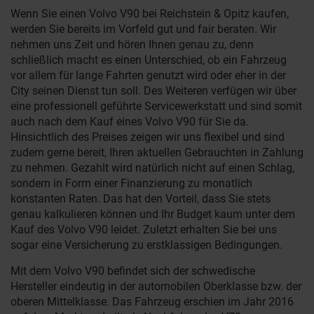
Wenn Sie einen Volvo V90 bei Reichstein & Opitz kaufen,
werden Sie bereits im Vorfeld gut und fair beraten. Wir
nehmen uns Zeit und hören Ihnen genau zu, denn
schließlich macht es einen Unterschied, ob ein Fahrzeug
vor allem für lange Fahrten genutzt wird oder eher in der
City seinen Dienst tun soll. Des Weiteren verfügen wir über
eine professionell geführte Servicewerkstatt und sind somit
auch nach dem Kauf eines Volvo V90 für Sie da.
Hinsichtlich des Preises zeigen wir uns flexibel und sind
zudem gerne bereit, Ihren aktuellen Gebrauchten in Zahlung
zu nehmen. Gezahlt wird natürlich nicht auf einen Schlag,
sondern in Form einer Finanzierung zu monatlich
konstanten Raten. Das hat den Vorteil, dass Sie stets
genau kalkulieren können und Ihr Budget kaum unter dem
Kauf des Volvo V90 leidet. Zuletzt erhalten Sie bei uns
sogar eine Versicherung zu erstklassigen Bedingungen.
Mit dem Volvo V90 befindet sich der schwedische
Hersteller eindeutig in der automobilen Oberklasse bzw. der
oberen Mittelklasse. Das Fahrzeug erschien im Jahr 2016