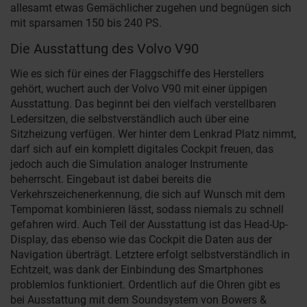
allesamt etwas Gemächlicher zugehen und begnügen sich
mit sparsamen 150 bis 240 PS.
Die Ausstattung des Volvo V90
Wie es sich für eines der Flaggschiffe des Herstellers
gehört, wuchert auch der Volvo V90 mit einer üppigen
Ausstattung. Das beginnt bei den vielfach verstellbaren
Ledersitzen, die selbstverständlich auch über eine
Sitzheizung verfügen. Wer hinter dem Lenkrad Platz nimmt,
darf sich auf ein komplett digitales Cockpit freuen, das
jedoch auch die Simulation analoger Instrumente
beherrscht. Eingebaut ist dabei bereits die
Verkehrszeichenerkennung, die sich auf Wunsch mit dem
Tempomat kombinieren lässt, sodass niemals zu schnell
gefahren wird. Auch Teil der Ausstattung ist das Head-Up-
Display, das ebenso wie das Cockpit die Daten aus der
Navigation überträgt. Letztere erfolgt selbstverständlich in
Echtzeit, was dank der Einbindung des Smartphones
problemlos funktioniert. Ordentlich auf die Ohren gibt es
bei Ausstattung mit dem Soundsystem von Bowers &